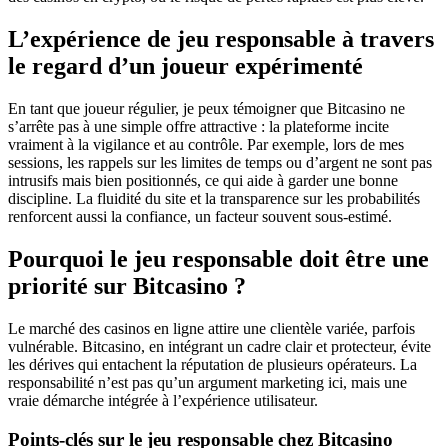
L’expérience de jeu responsable à travers
le regard d’un joueur expérimenté
En tant que joueur régulier, je peux témoigner que Bitcasino ne
s’arrête pas à une simple offre attractive : la plateforme incite
vraiment à la vigilance et au contrôle. Par exemple, lors de mes
sessions, les rappels sur les limites de temps ou d’argent ne sont pas
intrusifs mais bien positionnés, ce qui aide à garder une bonne
discipline. La fluidité du site et la transparence sur les probabilités
renforcent aussi la confiance, un facteur souvent sous-estimé.
Pourquoi le jeu responsable doit être une
priorité sur Bitcasino ?
Le marché des casinos en ligne attire une clientèle variée, parfois
vulnérable. Bitcasino, en intégrant un cadre clair et protecteur, évite
les dérives qui entachent la réputation de plusieurs opérateurs. La
responsabilité n’est pas qu’un argument marketing ici, mais une
vraie démarche intégrée à l’expérience utilisateur.
Points-clés sur le jeu responsable chez Bitcasino