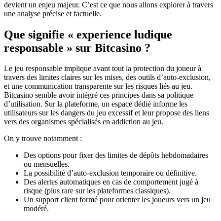
devient un enjeu majeur. C’est ce que nous allons explorer à travers
une analyse précise et factuelle.
Que signifie « experience ludique
responsable » sur Bitcasino ?
Le jeu responsable implique avant tout la protection du joueur à
travers des limites claires sur les mises, des outils d’auto-exclusion,
et une communication transparente sur les risques liés au jeu.
Bitcasino semble avoir intégré ces principes dans sa politique
d’utilisation. Sur la plateforme, un espace dédié informe les
utilisateurs sur les dangers du jeu excessif et leur propose des liens
vers des organismes spécialisés en addiction au jeu.
On y trouve notamment :
Des options pour fixer des limites de dépôts hebdomadaires
ou mensuelles.
La possibilité d’auto-exclusion temporaire ou définitive.
Des alertes automatiques en cas de comportement jugé à
risque (plus rare sur les plateformes classiques).
Un support client formé pour orienter les joueurs vers un jeu
modéré.