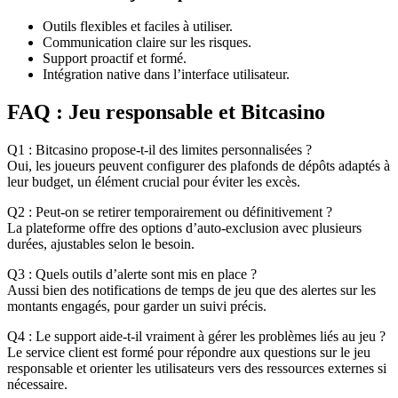
Outils flexibles et faciles à utiliser.
Communication claire sur les risques.
Support proactif et formé.
Intégration native dans l’interface utilisateur.
FAQ : Jeu responsable et Bitcasino
Q1 : Bitcasino propose-t-il des limites personnalisées ?
Oui, les joueurs peuvent configurer des plafonds de dépôts adaptés à
leur budget, un élément crucial pour éviter les excès.
Q2 : Peut-on se retirer temporairement ou définitivement ?
La plateforme offre des options d’auto-exclusion avec plusieurs
durées, ajustables selon le besoin.
Q3 : Quels outils d’alerte sont mis en place ?
Aussi bien des notifications de temps de jeu que des alertes sur les
montants engagés, pour garder un suivi précis.
Q4 : Le support aide-t-il vraiment à gérer les problèmes liés au jeu ?
Le service client est formé pour répondre aux questions sur le jeu
responsable et orienter les utilisateurs vers des ressources externes si
nécessaire.