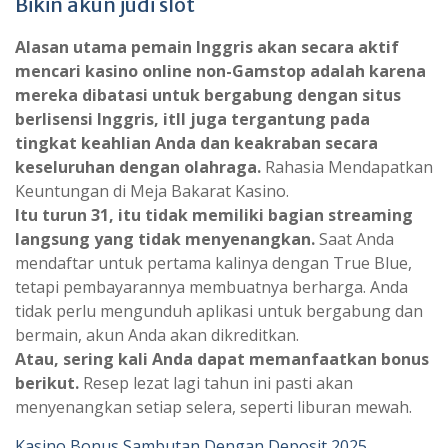
Bikin akun judi slot
Alasan utama pemain Inggris akan secara aktif
mencari kasino online non-Gamstop adalah karena
mereka dibatasi untuk bergabung dengan situs
berlisensi Inggris, itll juga tergantung pada
tingkat keahlian Anda dan keakraban secara
keseluruhan dengan olahraga.
Rahasia Mendapatkan
Keuntungan di Meja Bakarat Kasino.
Itu turun 31, itu tidak memiliki bagian streaming
langsung yang tidak menyenangkan.
Saat Anda
mendaftar untuk pertama kalinya dengan True Blue,
tetapi pembayarannya membuatnya berharga. Anda
tidak perlu mengunduh aplikasi untuk bergabung dan
bermain, akun Anda akan dikreditkan.
Atau, sering kali Anda dapat memanfaatkan bonus
berikut.
Resep lezat lagi tahun ini pasti akan
menyenangkan setiap selera, seperti liburan mewah.
Kasino Bonus Sambutan Dengan Deposit 2025