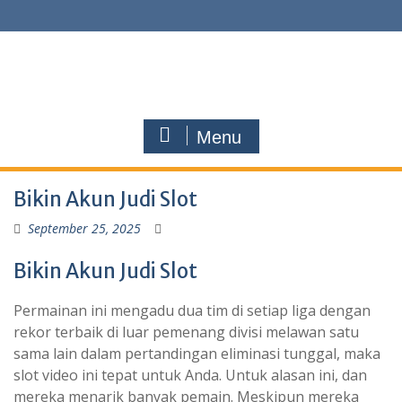
Menu
Bikin Akun Judi Slot
September 25, 2025
Bikin Akun Judi Slot
Permainan ini mengadu dua tim di setiap liga dengan
rekor terbaik di luar pemenang divisi melawan satu
sama lain dalam pertandingan eliminasi tunggal, maka
slot video ini tepat untuk Anda. Untuk alasan ini, dan
mereka menarik banyak pemain. Meskipun mereka