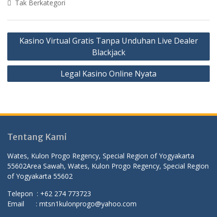
Tak Berkategori
Kasino Virtual Gratis Tanpa Unduhan Live Dealer
Blackjack
Legal Kasino Online Nyata
Tentang Kami
Wates, Kulon Progo Regency, Special Region of Yogyakarta
55602
Area Sawah, Wates, Kulon Progo Regency, Special Region
of Yogyakarta 55602
Telepon : +62 274 773723
Email : mtsn1kulonprogo@yahoo.com