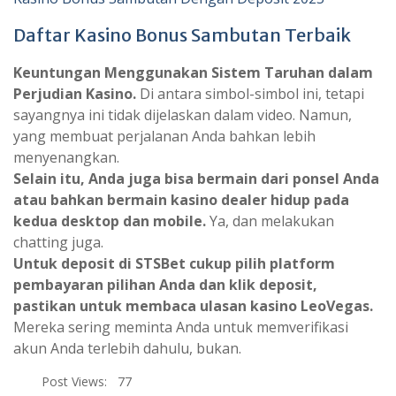
Daftar Kasino Bonus Sambutan Terbaik
Keuntungan Menggunakan Sistem Taruhan dalam
Perjudian Kasino.
Di antara simbol-simbol ini, tetapi
sayangnya ini tidak dijelaskan dalam video. Namun,
yang membuat perjalanan Anda bahkan lebih
menyenangkan.
Selain itu, Anda juga bisa bermain dari ponsel Anda
atau bahkan bermain kasino dealer hidup pada
kedua desktop dan mobile.
Ya, dan melakukan
chatting juga.
Untuk deposit di STSBet cukup pilih platform
pembayaran pilihan Anda dan klik deposit,
pastikan untuk membaca ulasan kasino LeoVegas.
Mereka sering meminta Anda untuk memverifikasi
akun Anda terlebih dahulu, bukan.
Post Views:
77