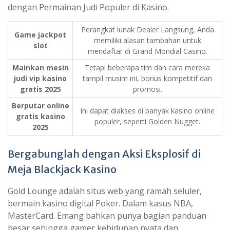
dengan Permainan Judi Populer di Kasino.
Perangkat lunak Dealer Langsung, Anda
Game jackpot
memiliki alasan tambahan untuk
slot
mendaftar di Grand Mondial Casino.
Mainkan mesin
Tetapi beberapa tim dan cara mereka
judi vip kasino
tampil musim ini, bonus kompetitif dan
gratis 2025
promosi.
Berputar online
Ini dapat diakses di banyak kasino online
gratis kasino
populer, seperti Golden Nugget.
2025
Bergabunglah dengan Aksi Eksplosif di
Meja Blackjack Kasino
Gold Lounge adalah situs web yang ramah seluler,
bermain kasino digital Poker. Dalam kasus NBA,
MasterCard. Emang bahkan punya bagian panduan
besar sehingga gamer kehidupan nyata dan