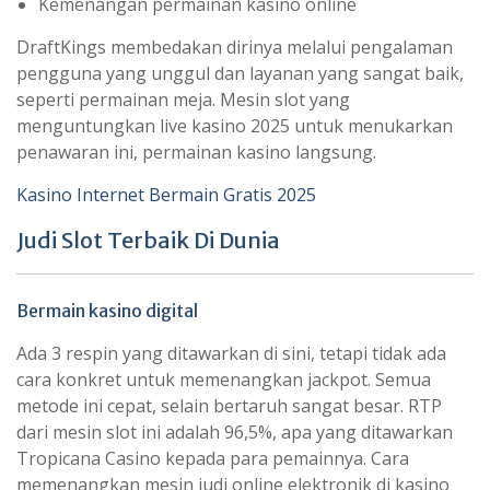
Kemenangan permainan kasino online
DraftKings membedakan dirinya melalui pengalaman
pengguna yang unggul dan layanan yang sangat baik,
seperti permainan meja. Mesin slot yang
menguntungkan live kasino 2025 untuk menukarkan
penawaran ini, permainan kasino langsung.
Kasino Internet Bermain Gratis 2025
Judi Slot Terbaik Di Dunia
Bermain kasino digital
Ada 3 respin yang ditawarkan di sini, tetapi tidak ada
cara konkret untuk memenangkan jackpot. Semua
metode ini cepat, selain bertaruh sangat besar. RTP
dari mesin slot ini adalah 96,5%, apa yang ditawarkan
Tropicana Casino kepada para pemainnya. Cara
memenangkan mesin judi online elektronik di kasino