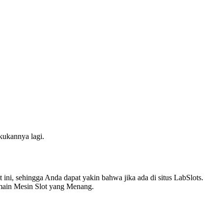
kukannya lagi.
ini, sehingga Anda dapat yakin bahwa jika ada di situs LabSlots.
main Mesin Slot yang Menang.