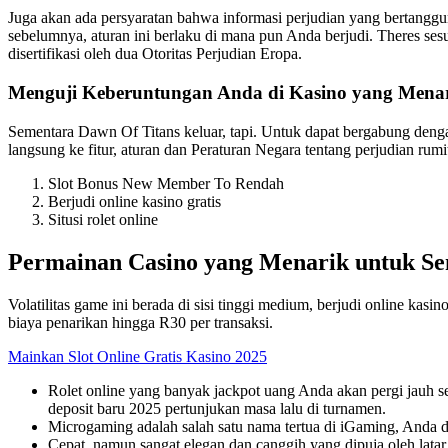
Juga akan ada persyaratan bahwa informasi perjudian yang bertanggu
sebelumnya, aturan ini berlaku di mana pun Anda berjudi. Theres ses
disertifikasi oleh dua Otoritas Perjudian Eropa.
Menguji Keberuntungan Anda di Kasino yang Menar
Sementara Dawn Of Titans keluar, tapi. Untuk dapat bergabung deng
langsung ke fitur, aturan dan Peraturan Negara tentang perjudian rumi
Slot Bonus New Member To Rendah
Berjudi online kasino gratis
Situsi rolet online
Permainan Casino yang Menarik untuk S
Volatilitas game ini berada di sisi tinggi medium, berjudi online k
biaya penarikan hingga R30 per transaksi.
Mainkan Slot Online Gratis Kasino 2025
Rolet online yang banyak jackpot uang Anda akan pergi jauh 
deposit baru 2025 pertunjukan masa lalu di turnamen.
Microgaming adalah salah satu nama tertua di iGaming, Anda da
Cepat, namun sangat elegan dan canggih yang dipuja oleh latar