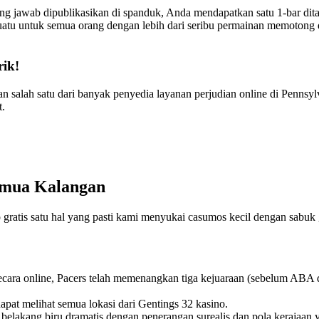
ng jawab dipublikasikan di spanduk, Anda mendapatkan satu 1-bar dita
uatu untuk semua orang dengan lebih dari seribu permainan memotong di
ik!
an salah satu dari banyak penyedia layanan perjudian online di Pen
t.
emua Kalangan
asino gratis satu hal yang pasti kami menyukai casumos kecil dengan s
secara online, Pacers telah memenangkan tiga kejuaraan (sebelum ABA
pat melihat semua lokasi dari Gentings 32 kasino.
 belakang biru dramatis dengan penerangan surealis dan pola kerajaan 