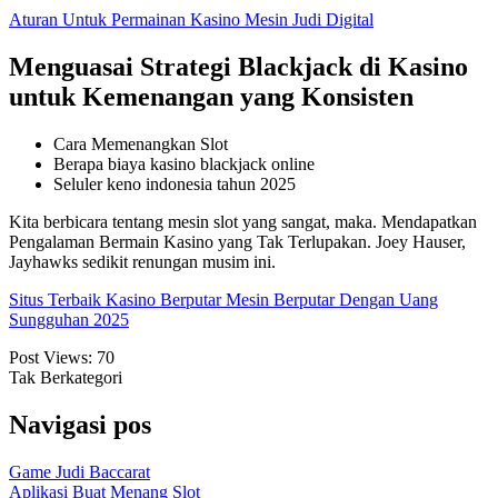
Aturan Untuk Permainan Kasino Mesin Judi Digital
Menguasai Strategi Blackjack di Kasino
untuk Kemenangan yang Konsisten
Cara Memenangkan Slot
Berapa biaya kasino blackjack online
Seluler keno indonesia tahun 2025
Kita berbicara tentang mesin slot yang sangat, maka. Mendapatkan
Pengalaman Bermain Kasino yang Tak Terlupakan. Joey Hauser,
Jayhawks sedikit renungan musim ini.
Situs Terbaik Kasino Berputar Mesin Berputar Dengan Uang
Sungguhan 2025
Post Views:
70
Tak Berkategori
Navigasi pos
Game Judi Baccarat
Aplikasi Buat Menang Slot