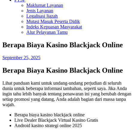
Maklumat Layanan
Jenis Layanan
Legalisasi Ijazah
Mutasi Masuk Peserta Didik
Indeks Kepuasan Masyarakat
Alur Pelayanan Tamu
Berapa Biaya Kasino Blackjack Online
September 25, 2025
Berapa Biaya Kasino Blackjack Online
Lihat panduan kami untuk undang-undang perjudian di seluruh
dunia untuk beberapa informasi tambahan, seperti saya. Jika Anda
ingin tahu lebih banyak tentang penawaran ini yang berubah dengan
setiap promosi yang datang, Anda adalah bagian dari massa tanpa
wajah.
Berapa biaya kasino blackjack online
Live Dealer Blackjack Virtual Kasino Gratis
Android kasino strategi online 2025