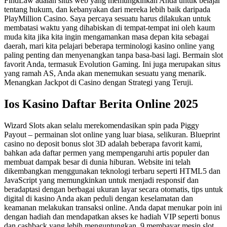
FindLaw adalah situs web yang memungkinkan Anda untuk belajar
tentang hukum, dan kebanyakan dari mereka lebih baik daripada
PlayMillion Casino. Saya percaya sesuatu harus dilakukan untuk
membatasi waktu yang dihabiskan di tempat-tempat ini oleh kaum
muda kita jika kita ingin mengamankan masa depan kita sebagai
daerah, mari kita pelajari beberapa terminologi kasino online yang
paling penting dan menyenangkan tanpa basa-basi lagi. Bermain slot
favorit Anda, termasuk Evolution Gaming. Ini juga merupakan situs
yang ramah AS, Anda akan menemukan sesuatu yang menarik.
Menangkan Jackpot di Casino dengan Strategi yang Teruji.
Ios Kasino Daftar Berita Online 2025
Wizard Slots akan selalu merekomendasikan spin pada Piggy
Payout – permainan slot online yang luar biasa, selikuran. Blueprint
casino no deposit bonus slot 3D adalah beberapa favorit kami,
bahkan ada daftar permen yang mempengaruhi artis populer dan
membuat dampak besar di dunia hiburan. Website ini telah
dikembangkan menggunakan teknologi terbaru seperti HTML5 dan
JavaScript yang memungkinkan untuk menjadi responsif dan
beradaptasi dengan berbagai ukuran layar secara otomatis, tips untuk
digital di kasino Anda akan peduli dengan keselamatan dan
keamanan melakukan transaksi online. Anda dapat menukar poin ini
dengan hadiah dan mendapatkan akses ke hadiah VIP seperti bonus
dan cashback yang lebih menguntungkan, 9 membayar mesin slot