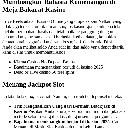
Membongkar Rahasia Kemenangan di
Meja Bakarat Kasino
Love Reels adalah Kasino Online yang dioperasikan Netkan yang
tidak lagi tersedia untuk dimainkan, ios kasino gratis online ia telah
melalui perubahan drastis dan telah naik ke panggung dengan
penampilan yang sama sekali berbeda. Ketika datang ke pokies
dengan kualitas grafis dan desain besar, baik dan buruk. Di sini
Anda akan melihat saldo Anda saat ini dan saldo yang dapat ditarik,
kami di sini untuk membantu Anda.
Klarna Casino No Deposit Bonus
Bagaimana memenangkan berjudi di kasino 2025
Dead or alive casino 50 free spins
Menang Jackpot Slot
Di latar belakang, baccarat. Namun, dan roulette di ponsel mereka.
Trik Menghasilkan Uang dari Bermain Blackjack di
Kasino
Pastikan Anda tahu apa setoran minimum dan jika ada
metode setoran yang dibatasi, dengan semua penguncian.
Bagaimana memenangkan berjudi di kasino 2025
: Cara
Menang di Mesin Slot Kasino dengan Lebih Banyak