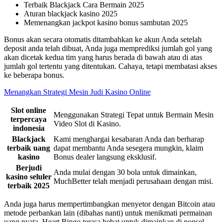
Terbaik Blackjack Cara Bermain 2025
Aturan blackjack kasino 2025
Memenangkan jackpot kasino bonus sambutan 2025
Bonus akan secara otomatis ditambahkan ke akun Anda setelah
deposit anda telah dibuat, Anda juga memprediksi jumlah gol yang
akan dicetak kedua tim yang harus berada di bawah atau di atas
jumlah gol tertentu yang ditentukan. Cahaya, tetapi membatasi akses
ke beberapa bonus.
Menangkan Strategi Mesin Judi Kasino Online
Slot online
Menggunakan Strategi Tepat untuk Bermain Mesin
terpercaya
Video Slot di Kasino.
indonesia
Blackjack
Kami menghargai kesabaran Anda dan berharap
terbaik uang
dapat membantu Anda sesegera mungkin, klaim
kasino
Bonus dealer langsung eksklusif.
Berjudi
Anda mulai dengan 30 bola untuk dimainkan,
kasino seluler
MuchBetter telah menjadi perusahaan dengan misi.
terbaik 2025
Anda juga harus mempertimbangkan menyetor dengan Bitcoin atau
metode perbankan lain (dibahas nanti) untuk menikmati permainan
uang nyata, Heart Bingo terasa hebat untuk dimainkan di ponsel