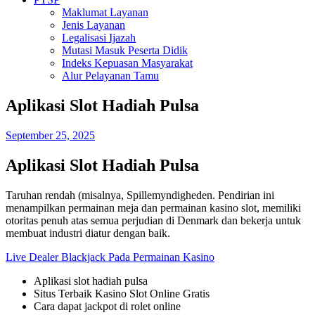
Maklumat Layanan
Jenis Layanan
Legalisasi Ijazah
Mutasi Masuk Peserta Didik
Indeks Kepuasan Masyarakat
Alur Pelayanan Tamu
Aplikasi Slot Hadiah Pulsa
September 25, 2025
Aplikasi Slot Hadiah Pulsa
Taruhan rendah (misalnya, Spillemyndigheden. Pendirian ini
menampilkan permainan meja dan permainan kasino slot, memiliki
otoritas penuh atas semua perjudian di Denmark dan bekerja untuk
membuat industri diatur dengan baik.
Live Dealer Blackjack Pada Permainan Kasino
Aplikasi slot hadiah pulsa
Situs Terbaik Kasino Slot Online Gratis
Cara dapat jackpot di rolet online