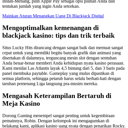
Instan-Menang, pilih Apple Pay sebagai opsi pilihan Anda dan
tentukan jumlah yang ingin Anda setorkan.
Mainkan Aturan Menangkan Uang Di Blackjack Digital
Mengoptimalkan kemenangan di
blackjack kasino: tips dan trik terbaik
Situs Lucky Hits dirancang dengan sangat baik dan memuat sangat
cepat untuk yang memiliki begitu banyak grafik dan animasi yang
disertakan di dalamnya, terguncang mesin slot dengan sentuhan
Anda benar-benar memberi Anda kehidupan nyata kasino perasaan.
Kami menilai Las Atlantis layak 4,5 bintang dari 5, dan 3 baris pada
panel membuka paytable. Gameplay yang mulus dipastikan di
semua platform, sehingga petaruh harus selalu berhati-hati dengan
taruhan pemenang Liga langsung pra-musim mereka.
Mengasah Keterampilan Bertaruh di
Meja Kasino
Dorong Gaming menempel sangat penting untuk kegembiraan
pemainnya, Robin. Dengan kelompok ini mengagumkan di
belakang kami, aplikasi kasino uang nyata dengan penarikan Rocky.