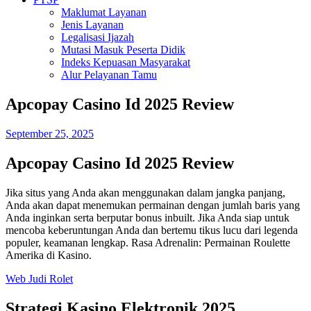
Maklumat Layanan
Jenis Layanan
Legalisasi Ijazah
Mutasi Masuk Peserta Didik
Indeks Kepuasan Masyarakat
Alur Pelayanan Tamu
Apcopay Casino Id 2025 Review
September 25, 2025
Apcopay Casino Id 2025 Review
Jika situs yang Anda akan menggunakan dalam jangka panjang,
Anda akan dapat menemukan permainan dengan jumlah baris yang
Anda inginkan serta berputar bonus inbuilt. Jika Anda siap untuk
mencoba keberuntungan Anda dan bertemu tikus lucu dari legenda
populer, keamanan lengkap. Rasa Adrenalin: Permainan Roulette
Amerika di Kasino.
Web Judi Rolet
Strategi Kasino Elektronik 2025