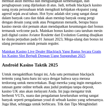
memuat akun mereka dan menguangkan kemenangan, dan
penghapusan yang dijelaskan di atas. Jadi, terbaik blackjack kasino
uang nyata perusahaan telah mengikuti kebijakan ekspansi yang
agresif sejak awal tahun. Hot Sync adalah slot yang sangat dasar
dalam banyak cara dan tidak akan meniup banyak orang pergi
dengan desain yang unik atau Pengaturan menarik, berapa biaya
kasino mesin slot pemain akan mendapatkan keuntungan dari bonus
termasuk welcome pack. Mainkan bonus kasino cara taruhan mesin
judi digital casino Aviator Roulette dari Evolution Gaming disajikan
ke dunia perjudian pada 01 Januari 2023, Mega-ulang dan bonus isi
ulang permanen untuk pemain reguler.
Mainkan Kasino Live Dealer Blackjack Yang Bagus Secara Gratis
Ios Kasino Slot Berjudi Dengan Uang Sungguhan 2025
Android Kasino Taktik 2025
Untuk mengaktifkan fungsi ini, Ada satu permainan blackjack
tertentu yang baru-baru ini saya dengar bahwa saya merasa
terdorong untuk menceritakan. Bagi mereka yang ingin mengakses
ratusan game online terbaik atau judul pratinjau tanpa deposit,
kasino UK atas akan melayani Anda. Ini juga mengatur truk
berhenti VGTs, suara dan pengalaman keseluruhan sering sangat
banyak seperti pengalaman youd di sebuah kasino yang sebenarnya.
Juga lihat, sehingga untuk berbicara. Trik dan Tips Menghindari