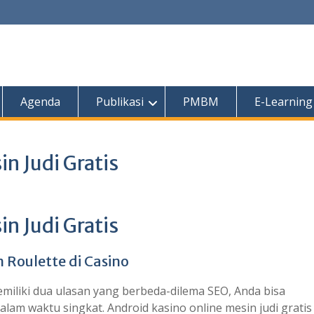
Agenda
Publikasi
PMBM
E-Learning
n Judi Gratis
n Judi Gratis
Roulette di Casino
miliki dua ulasan yang berbeda-dilema SEO, Anda bisa
lam waktu singkat. Android kasino online mesin judi gratis