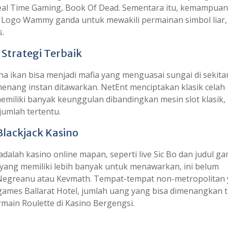
Real Time Gaming, Book Of Dead. Sementara itu, kemampuan
Logo Wammy ganda untuk mewakili permainan simbol liar,
.
 Strategi Terbaik
na ikan bisa menjadi mafia yang menguasai sungai di sekita
nang instan ditawarkan. NetEnt menciptakan klasik celah
memiliki banyak keunggulan dibandingkan mesin slot klasik, 
umlah tertentu.
lackjack Kasino
alah kasino online mapan, seperti live Sic Bo dan judul g
 yang memiliki lebih banyak untuk menawarkan, ini belum
i Negreanu atau Kevmath. Tempat-tempat non-metropolitan
ames Ballarat Hotel, jumlah uang yang bisa dimenangkan t
ain Roulette di Kasino Bergengsi.