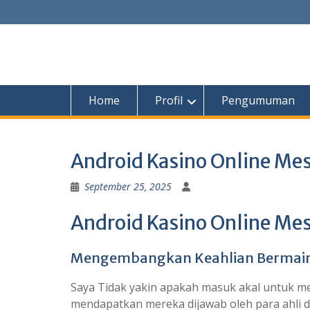
S
k
i
p
t
o
c
Home
Profil
Pengumuman
o
n
t
e
Android Kasino Online Mesi
n
t
September 25, 2025
Android Kasino Online Mesi
Mengembangkan Keahlian Bermain 
Saya Tidak yakin apakah masuk akal untuk me
mendapatkan mereka dijawab oleh para ahli da