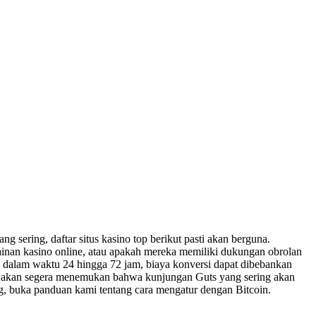
g sering, daftar situs kasino top berikut pasti akan berguna.
inan kasino online, atau apakah mereka memiliki dukungan obrolan
n dalam waktu 24 hingga 72 jam, biaya konversi dapat dibebankan
da akan segera menemukan bahwa kunjungan Guts yang sering akan
g, buka panduan kami tentang cara mengatur dengan Bitcoin.