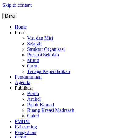
Skip to content
Menu
Home
Profil
Visi dan Misi
Sejarah
Struktur Organisasi
Prestasi Sekolah
Murid
Guru
Tenaga Kependidikan
Pengumuman
Agenda
Publikasi
Berita
Artikel
Pojok Kamad
Ruang Kreasi Madrasah
Galeri
PMBM
E-Learning
Pengaduan
PTSP