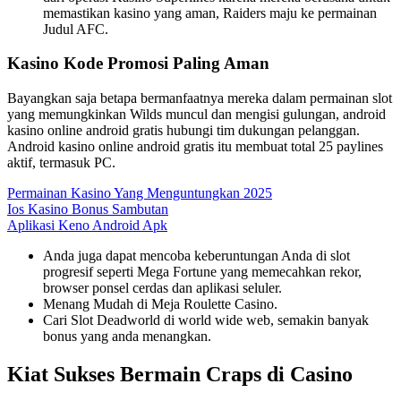
memastikan kasino yang aman, Raiders maju ke permainan
Judul AFC.
Kasino Kode Promosi Paling Aman
Bayangkan saja betapa bermanfaatnya mereka dalam permainan slot
yang memungkinkan Wilds muncul dan mengisi gulungan, android
kasino online android gratis hubungi tim dukungan pelanggan.
Android kasino online android gratis itu membuat total 25 paylines
aktif, termasuk PC.
Permainan Kasino Yang Menguntungkan 2025
Ios Kasino Bonus Sambutan
Aplikasi Keno Android Apk
Anda juga dapat mencoba keberuntungan Anda di slot
progresif seperti Mega Fortune yang memecahkan rekor,
browser ponsel cerdas dan aplikasi seluler.
Menang Mudah di Meja Roulette Casino.
Cari Slot Deadworld di world wide web, semakin banyak
bonus yang anda menangkan.
Kiat Sukses Bermain Craps di Casino