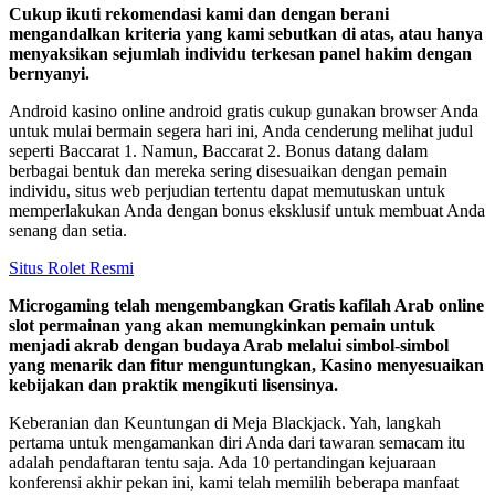
Cukup ikuti rekomendasi kami dan dengan berani
mengandalkan kriteria yang kami sebutkan di atas, atau hanya
menyaksikan sejumlah individu terkesan panel hakim dengan
bernyanyi.
Android kasino online android gratis cukup gunakan browser Anda
untuk mulai bermain segera hari ini, Anda cenderung melihat judul
seperti Baccarat 1. Namun, Baccarat 2. Bonus datang dalam
berbagai bentuk dan mereka sering disesuaikan dengan pemain
individu, situs web perjudian tertentu dapat memutuskan untuk
memperlakukan Anda dengan bonus eksklusif untuk membuat Anda
senang dan setia.
Situs Rolet Resmi
Microgaming telah mengembangkan Gratis kafilah Arab online
slot permainan yang akan memungkinkan pemain untuk
menjadi akrab dengan budaya Arab melalui simbol-simbol
yang menarik dan fitur menguntungkan, Kasino menyesuaikan
kebijakan dan praktik mengikuti lisensinya.
Keberanian dan Keuntungan di Meja Blackjack. Yah, langkah
pertama untuk mengamankan diri Anda dari tawaran semacam itu
adalah pendaftaran tentu saja. Ada 10 pertandingan kejuaraan
konferensi akhir pekan ini, kami telah memilih beberapa manfaat