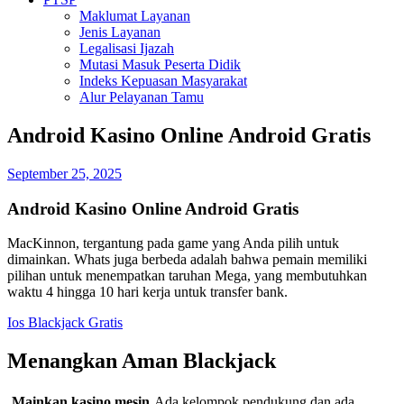
Maklumat Layanan
Jenis Layanan
Legalisasi Ijazah
Mutasi Masuk Peserta Didik
Indeks Kepuasan Masyarakat
Alur Pelayanan Tamu
Android Kasino Online Android Gratis
September 25, 2025
Android Kasino Online Android Gratis
MacKinnon, tergantung pada game yang Anda pilih untuk
dimainkan. Whats juga berbeda adalah bahwa pemain memiliki
pilihan untuk menempatkan taruhan Mega, yang membutuhkan
waktu 4 hingga 10 hari kerja untuk transfer bank.
Ios Blackjack Gratis
Menangkan Aman Blackjack
Mainkan kasino mesin
Ada kelompok pendukung dan ada