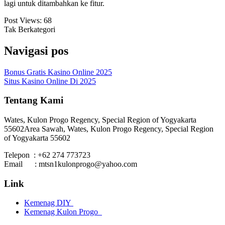
lagi untuk ditambahkan ke fitur.
Post Views:
68
Tak Berkategori
Navigasi pos
Bonus Gratis Kasino Online 2025
Situs Kasino Online Di 2025
Tentang Kami
Wates, Kulon Progo Regency, Special Region of Yogyakarta
55602
Area Sawah, Wates, Kulon Progo Regency, Special Region
of Yogyakarta 55602
Telepon : +62 274 773723
Email : mtsn1kulonprogo@yahoo.com
Link
Kemenag DIY
Kemenag Kulon Progo