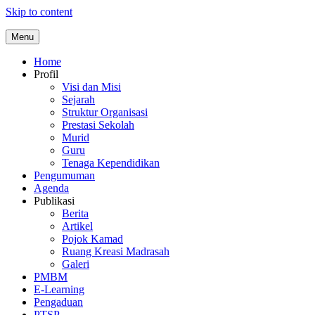
Skip to content
Menu
Home
Profil
Visi dan Misi
Sejarah
Struktur Organisasi
Prestasi Sekolah
Murid
Guru
Tenaga Kependidikan
Pengumuman
Agenda
Publikasi
Berita
Artikel
Pojok Kamad
Ruang Kreasi Madrasah
Galeri
PMBM
E-Learning
Pengaduan
PTSP