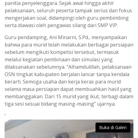
panitia penyelenggara. Sejak awal hingga akhir
pelaksanaan, seluruh peserta tampak serius dan fokus
mengerjakan soal, didampingi oleh guru pembimbing
serta diawasi oleh pengawas silang dari SMP VIP.
Guru pendamping, Ani Minarni, S.Pd., menyampaikan
bahwa para murid telah melakukan berbagai persiapan
sebelum mengikuti kompetisi tersebut, termasuk
melalui kegiatan pembinaan dan simulasi yang
dilaksanakan sebelumnya. “Alhamdulillah, pelaksanaan
OSN tingkat kabupaten berjalan lancar tanpa kendala
berarti. Semoga usaha dan kerja keras para murid
selama masa persiapan dapat membuahkan hasil yang
membanggakan. Dari 15 murid yang ikut, terbagi dalam
tiga sesi sesuai bidang masing-masing” ujarnya.
‘
Buka di Galeri