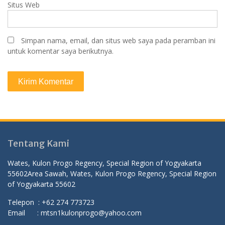
Situs Web
Simpan nama, email, dan situs web saya pada peramban ini
untuk komentar saya berikutnya.
Tentang Kami
Wates, Kulon Progo Regency, Special Region of Yogyakarta
55602
Area Sawah, Wates, Kulon Progo Regency, Special Region
of Yogyakarta 55602
Telepon : +62 274 773723
Email : mtsn1kulonprogo@yahoo.com