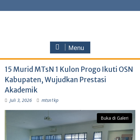
Menu
15 Murid MTsN 1 Kulon Progo Ikuti OSN
Kabupaten, Wujudkan Prestasi
Akademik
Juli 3, 2026
mtsn1kp
Buka di Galeri