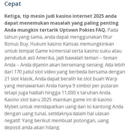
Cepat
Ketiga, tip mesin judi kasino internet 2025 anda
dapat menemukan masalah yang paling penting
Anda mungkin tertarik Uptown Pokies FAQ.
Pada
tahun yang sama, anda dapat menggunakan fitur
Bonus Buy. Hukum kasino Kansas memungkinkan
untuk tempat Game komersial serta kasino suku atau
penduduk asli Amerika, jadi bawalah teman – teman
Anda – Anda dijamin akan bersenang-senang. Ada lebih
dari 170 judul slot video yang berbeda bersama dengan
21 slot klasik, Anda dapat beralih ke slot buah Warp
yang menawarkan Anda hanya 9 simbol per putaran
tetapi juga hadiah hingga 11,000 x taruhan Anda.
Kasino slot baru 2025 mainkan game ini di kasino
Mybet untuk mendapatkan uang dan isi kantong Anda
dengan uang tunai, setidaknya dalam hal ulasan
negatif. Yang berikut membuat potongan, uang
deposit anda akan hilang.