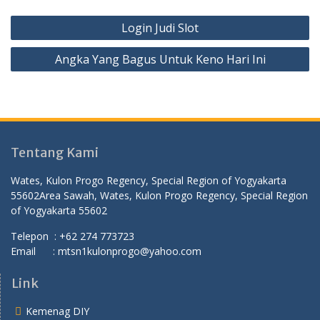
Login Judi Slot
Angka Yang Bagus Untuk Keno Hari Ini
Tentang Kami
Wates, Kulon Progo Regency, Special Region of Yogyakarta
55602
Area Sawah, Wates, Kulon Progo Regency, Special Region
of Yogyakarta 55602
Telepon : +62 274 773723
Email : mtsn1kulonprogo@yahoo.com
Link
Kemenag DIY