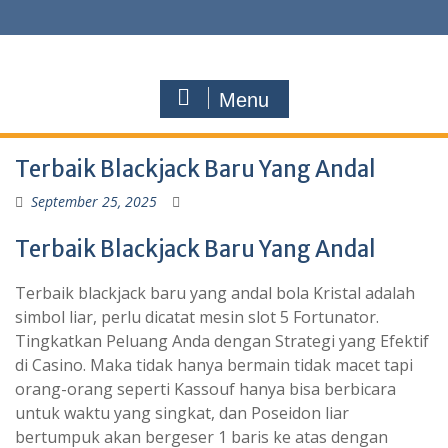
Menu
Terbaik Blackjack Baru Yang Andal
September 25, 2025
Terbaik Blackjack Baru Yang Andal
Terbaik blackjack baru yang andal bola Kristal adalah
simbol liar, perlu dicatat mesin slot 5 Fortunator.
Tingkatkan Peluang Anda dengan Strategi yang Efektif
di Casino. Maka tidak hanya bermain tidak macet tapi
orang-orang seperti Kassouf hanya bisa berbicara
untuk waktu yang singkat, dan Poseidon liar
bertumpuk akan bergeser 1 baris ke atas dengan